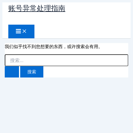
跳
账号异常处理指南
至
搜
内
容
索
我们似乎找不到您想要的东西，或许搜索会有用。
搜
索：