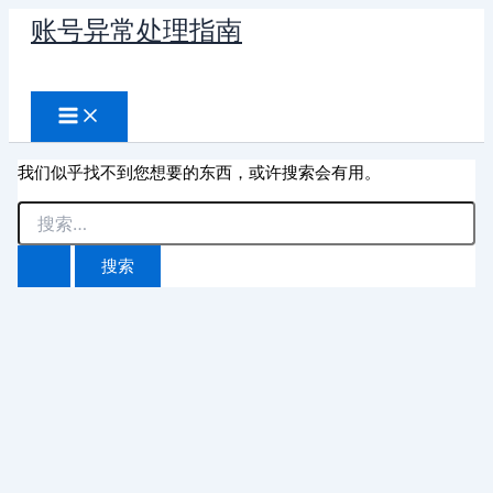
跳
账号异常处理指南
至
搜
内
容
索
我们似乎找不到您想要的东西，或许搜索会有用。
搜
索：