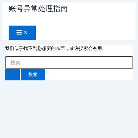
跳
账号异常处理指南
至
搜
内
容
索
我们似乎找不到您想要的东西，或许搜索会有用。
搜
索：