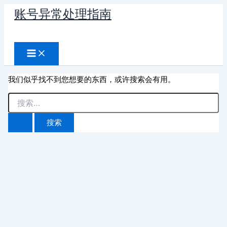
跳
账号异常处理指南
至
搜
内
容
索
我们似乎找不到您想要的东西，或许搜索会有用。
搜
索：