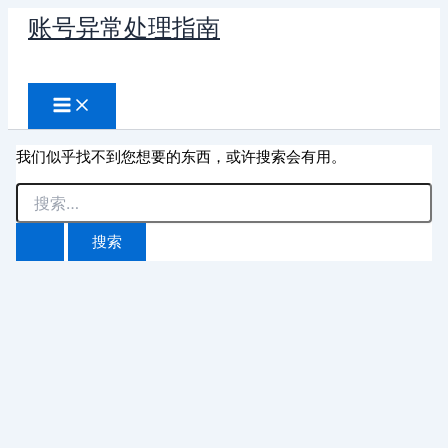
跳
账号异常处理指南
至
搜
内
容
索
我们似乎找不到您想要的东西，或许搜索会有用。
搜
索：