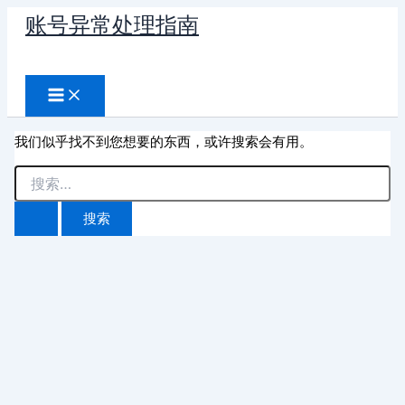
跳
账号异常处理指南
至
搜
内
容
索
我们似乎找不到您想要的东西，或许搜索会有用。
搜
索：