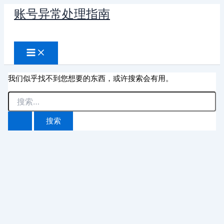
跳
账号异常处理指南
至
搜
内
容
索
我们似乎找不到您想要的东西，或许搜索会有用。
搜
索：