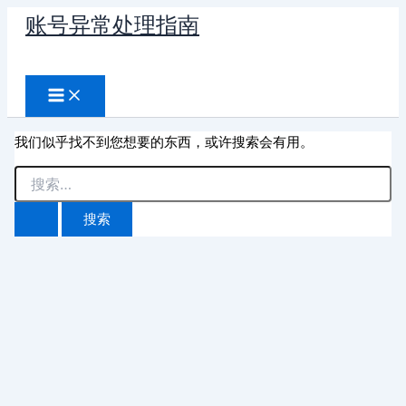
跳
账号异常处理指南
至
搜
内
容
索
我们似乎找不到您想要的东西，或许搜索会有用。
搜
索：