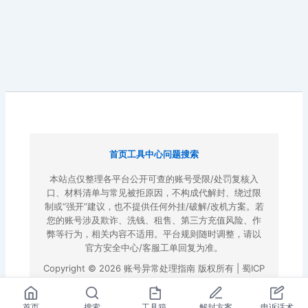
首页
工具中心
问题搜索
本站点仅整理各平台公开可查的账号受限/处罚复核入
口、材料清单与常见被拒原因，不构成代解封、绕过限
制或“强开”建议，也不提供任何外挂/破解/改机方案。若
您的账号涉及欺诈、洗钱、租售、第三方充值风险、作
弊等行为，相关内容不适用。平台规则随时调整，请以
官方安全中心/客服工单回复为准。
Copyright © 2026 账号异常处理指南 版权所有 |
蜀ICP
备2022023972号-3
|
百度地图
首页
搜索
工具箱
解封方案
申诉话术