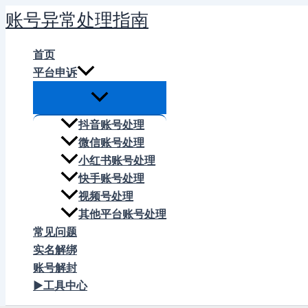
跳
账号异常处理指南
至
内
首页
容
平台申诉
抖音账号处理
微信账号处理
小红书账号处理
快手账号处理
视频号处理
其他平台账号处理
常见问题
实名解绑
账号解封
▶工具中心