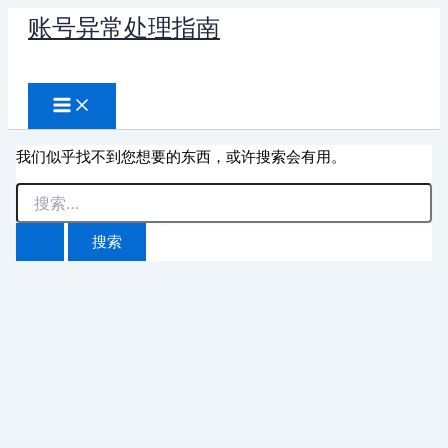
跳
账号异常处理指南
至
搜
内
容
索
我们似乎找不到您想要的东西，或许搜索会有用。
搜
索：