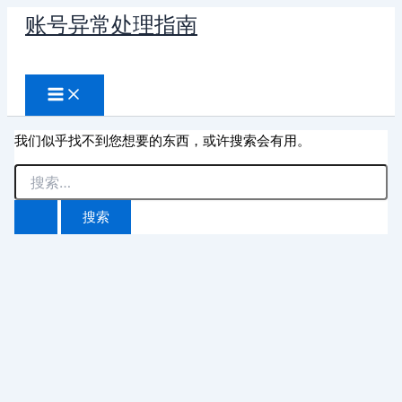
跳
账号异常处理指南
至
搜
内
容
索
我们似乎找不到您想要的东西，或许搜索会有用。
搜
索：