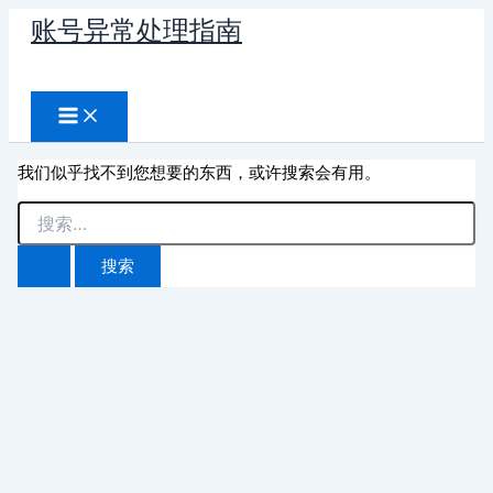
跳
账号异常处理指南
至
搜
内
容
索
我们似乎找不到您想要的东西，或许搜索会有用。
搜
索：