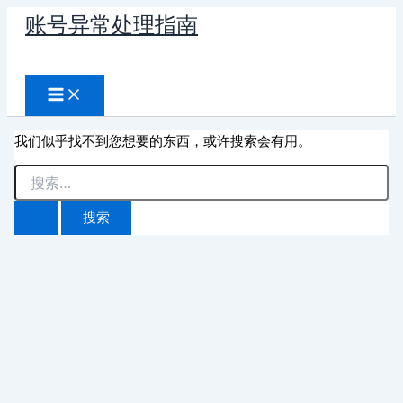
跳
账号异常处理指南
至
搜
内
容
索
我们似乎找不到您想要的东西，或许搜索会有用。
搜
索：