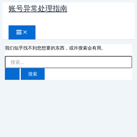
跳
账号异常处理指南
至
搜
内
容
索
我们似乎找不到您想要的东西，或许搜索会有用。
搜
索：