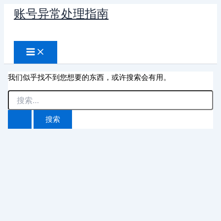
跳
账号异常处理指南
至
搜
内
容
索
我们似乎找不到您想要的东西，或许搜索会有用。
搜
索：