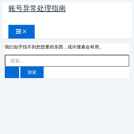
跳
账号异常处理指南
至
搜
内
容
索
我们似乎找不到您想要的东西，或许搜索会有用。
搜
索：