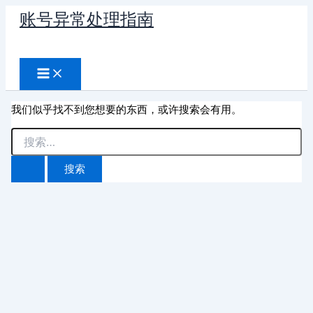
跳
账号异常处理指南
至
搜
内
容
索
我们似乎找不到您想要的东西，或许搜索会有用。
搜
索：