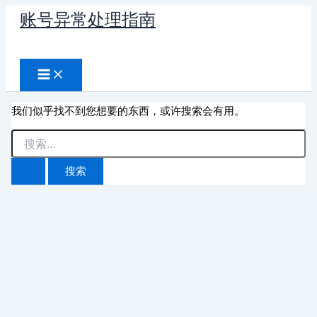
跳
账号异常处理指南
至
搜
内
容
索
我们似乎找不到您想要的东西，或许搜索会有用。
搜
索：