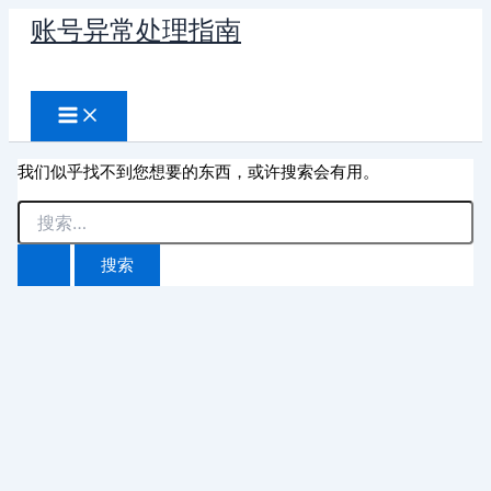
跳
账号异常处理指南
至
搜
内
容
索
我们似乎找不到您想要的东西，或许搜索会有用。
搜
索：