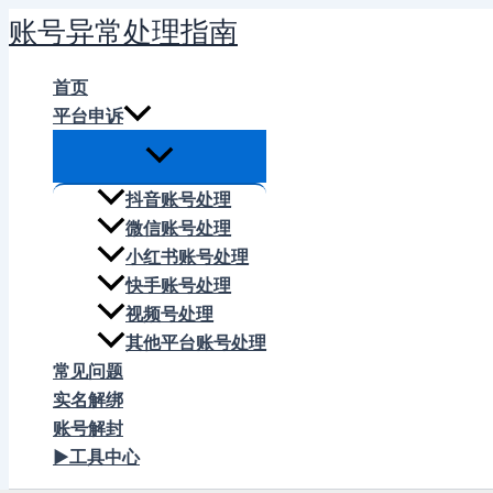
跳
账号异常处理指南
至
内
首页
容
平台申诉
抖音账号处理
微信账号处理
小红书账号处理
快手账号处理
视频号处理
其他平台账号处理
常见问题
实名解绑
账号解封
▶工具中心