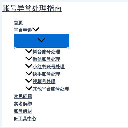
跳
账号异常处理指南
至
内
首页
容
平台申诉
抖音账号处理
微信账号处理
小红书账号处理
快手账号处理
视频号处理
其他平台账号处理
常见问题
实名解绑
账号解封
▶工具中心