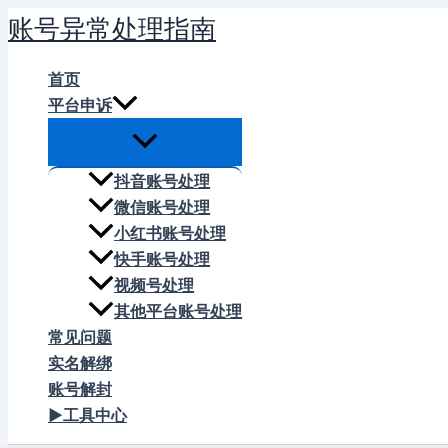
跳
账号异常处理指南
至
内
首页
容
平台申诉
抖音账号处理
微信账号处理
小红书账号处理
快手账号处理
视频号处理
其他平台账号处理
常见问题
实名解绑
账号解封
▶工具中心