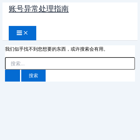
跳
账号异常处理指南
至
搜
内
容
索
我们似乎找不到您想要的东西，或许搜索会有用。
搜
索：