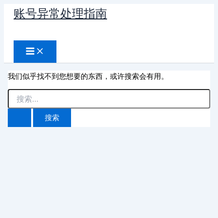
跳
账号异常处理指南
至
搜
内
容
索
我们似乎找不到您想要的东西，或许搜索会有用。
搜
索：