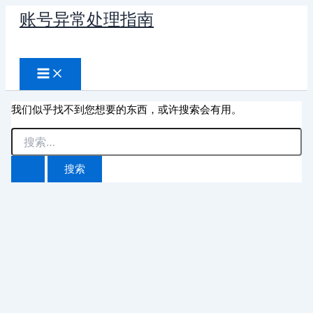
跳
账号异常处理指南
至
搜
内
容
索
我们似乎找不到您想要的东西，或许搜索会有用。
搜
索：