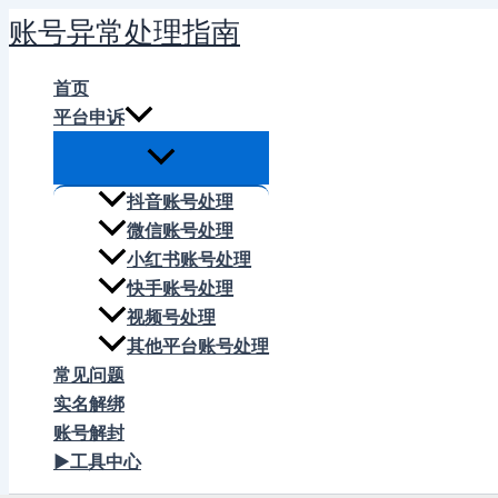
跳
账号异常处理指南
至
内
首页
容
平台申诉
抖音账号处理
微信账号处理
小红书账号处理
快手账号处理
视频号处理
其他平台账号处理
常见问题
实名解绑
账号解封
▶工具中心