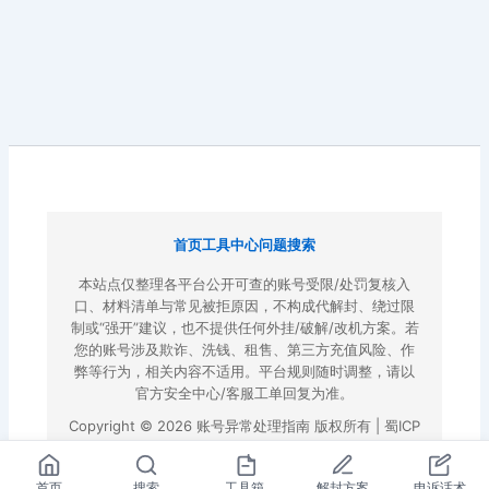
首页
工具中心
问题搜索
本站点仅整理各平台公开可查的账号受限/处罚复核入
口、材料清单与常见被拒原因，不构成代解封、绕过限
制或“强开”建议，也不提供任何外挂/破解/改机方案。若
您的账号涉及欺诈、洗钱、租售、第三方充值风险、作
弊等行为，相关内容不适用。平台规则随时调整，请以
官方安全中心/客服工单回复为准。
Copyright © 2026 账号异常处理指南 版权所有 |
蜀ICP
备2022023972号-3
|
百度地图
首页
搜索
工具箱
解封方案
申诉话术