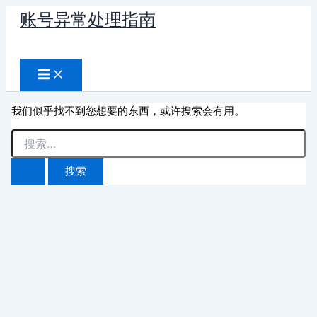
跳
账号异常处理指南
至
搜
内
容
索
我们似乎找不到您想要的东西，或许搜索会有用。
搜
索：