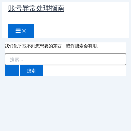
跳
账号异常处理指南
至
搜
内
容
索
我们似乎找不到您想要的东西，或许搜索会有用。
搜
索：