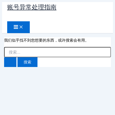
跳
账号异常处理指南
至
搜
内
容
索
我们似乎找不到您想要的东西，或许搜索会有用。
搜
索：