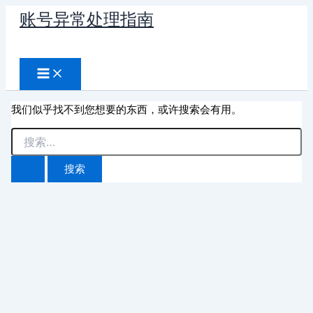
跳
账号异常处理指南
至
搜
内
容
索
我们似乎找不到您想要的东西，或许搜索会有用。
搜
索：