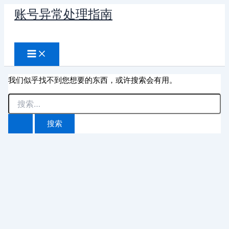
跳
账号异常处理指南
至
搜
内
容
索
我们似乎找不到您想要的东西，或许搜索会有用。
搜
索：