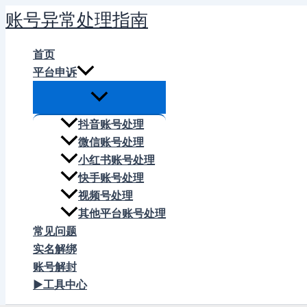
跳
账号异常处理指南
至
内
首页
容
平台申诉
抖音账号处理
微信账号处理
小红书账号处理
快手账号处理
视频号处理
其他平台账号处理
常见问题
实名解绑
账号解封
▶工具中心