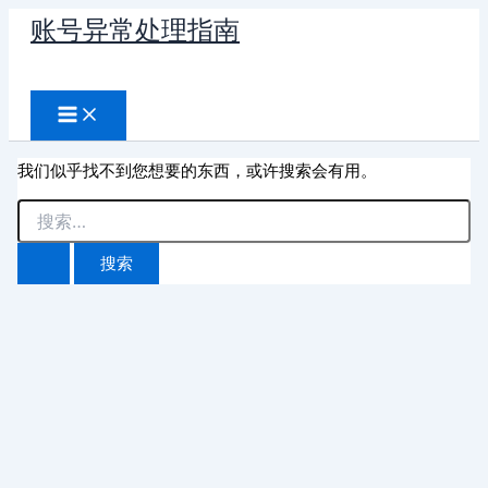
跳
账号异常处理指南
至
搜
内
容
索
我们似乎找不到您想要的东西，或许搜索会有用。
搜
索：