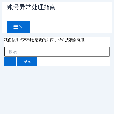
跳
账号异常处理指南
至
搜
内
容
索
我们似乎找不到您想要的东西，或许搜索会有用。
搜
索：