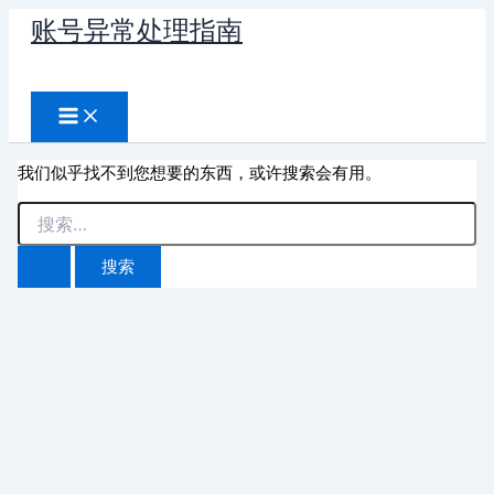
跳
账号异常处理指南
至
搜
内
容
索
我们似乎找不到您想要的东西，或许搜索会有用。
搜
索：