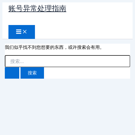
跳
账号异常处理指南
至
搜
内
容
索
我们似乎找不到您想要的东西，或许搜索会有用。
搜
索：