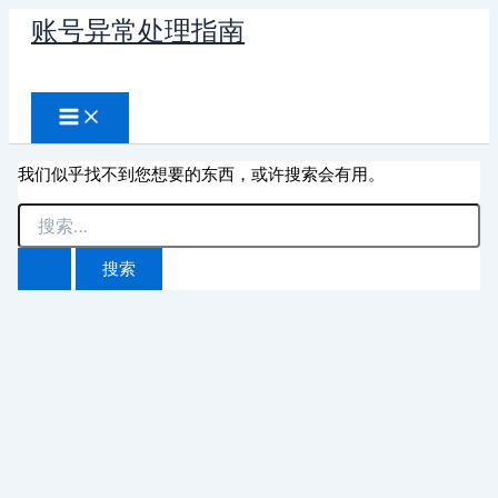
跳
账号异常处理指南
至
搜
内
容
索
我们似乎找不到您想要的东西，或许搜索会有用。
搜
索：