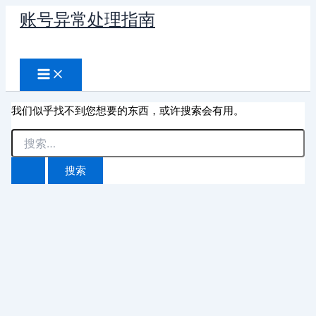
跳
账号异常处理指南
至
搜
内
容
索
我们似乎找不到您想要的东西，或许搜索会有用。
搜
索：