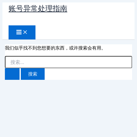
跳
账号异常处理指南
至
搜
内
容
索
我们似乎找不到您想要的东西，或许搜索会有用。
搜
索：