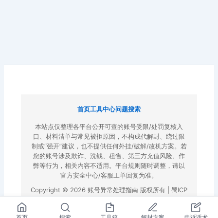
首页
工具中心
问题搜索
本站点仅整理各平台公开可查的账号受限/处罚复核入
口、材料清单与常见被拒原因，不构成代解封、绕过限
制或“强开”建议，也不提供任何外挂/破解/改机方案。若
您的账号涉及欺诈、洗钱、租售、第三方充值风险、作
弊等行为，相关内容不适用。平台规则随时调整，请以
官方安全中心/客服工单回复为准。
Copyright © 2026 账号异常处理指南 版权所有 |
蜀ICP
备2022023972号-3
|
百度地图
首页
搜索
工具箱
解封方案
申诉话术