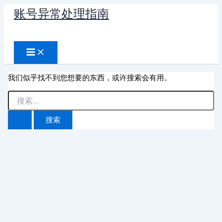
跳
账号异常处理指南
至
搜
内
容
索
我们似乎找不到您想要的东西，或许搜索会有用。
搜
索：