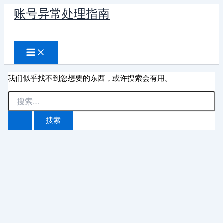
跳
账号异常处理指南
至
搜
内
容
索
我们似乎找不到您想要的东西，或许搜索会有用。
搜
索：