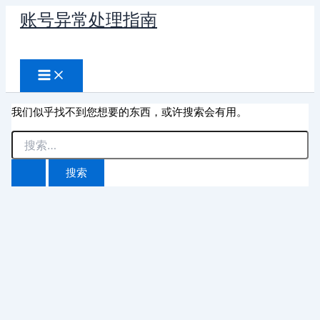
跳
账号异常处理指南
至
搜
内
容
索
我们似乎找不到您想要的东西，或许搜索会有用。
搜
索：