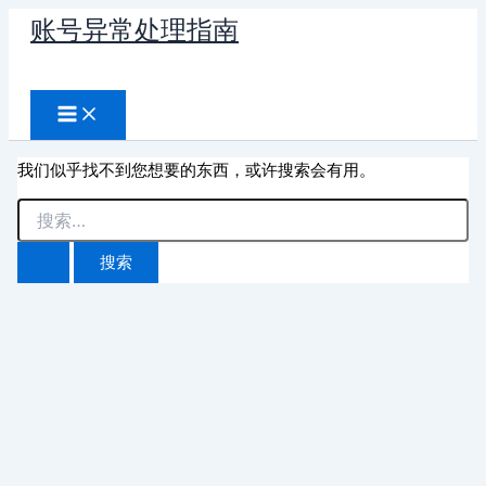
跳
账号异常处理指南
至
搜
内
容
索
我们似乎找不到您想要的东西，或许搜索会有用。
搜
索：