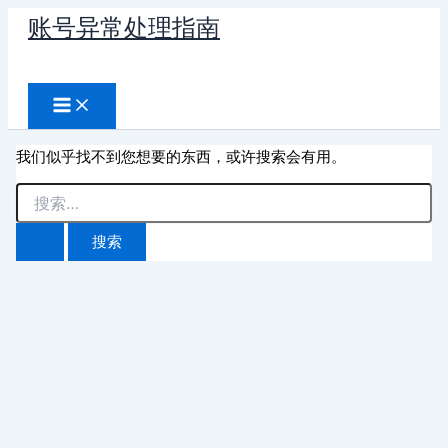
跳
账号异常处理指南
至
搜
内
容
索
我们似乎找不到您想要的东西，或许搜索会有用。
搜
索：