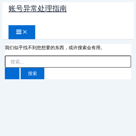
跳
账号异常处理指南
至
搜
内
容
索
我们似乎找不到您想要的东西，或许搜索会有用。
搜
索：