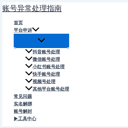
跳
账号异常处理指南
至
内
首页
容
平台申诉
抖音账号处理
微信账号处理
小红书账号处理
快手账号处理
视频号处理
其他平台账号处理
常见问题
实名解绑
账号解封
▶工具中心