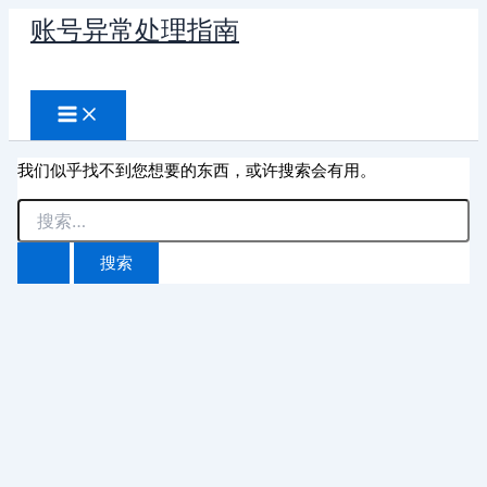
跳
账号异常处理指南
至
搜
内
容
索
我们似乎找不到您想要的东西，或许搜索会有用。
搜
索：