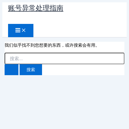
跳
账号异常处理指南
至
搜
内
容
索
我们似乎找不到您想要的东西，或许搜索会有用。
搜
索：